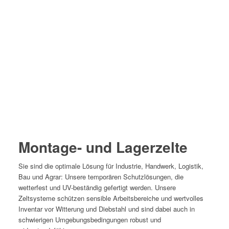
1
2
3
4
5
Montage- und Lagerzelte
Sie sind die optimale Lösung für Industrie, Handwerk, Logistik,
Bau und Agrar: Unsere temporären Schutzlösungen, die
wetterfest und UV-beständig gefertigt werden. Unsere
Zeltsysteme schützen sensible Arbeitsbereiche und wertvolles
Inventar vor Witterung und Diebstahl und sind dabei auch in
schwierigen Umgebungsbedingungen robust und