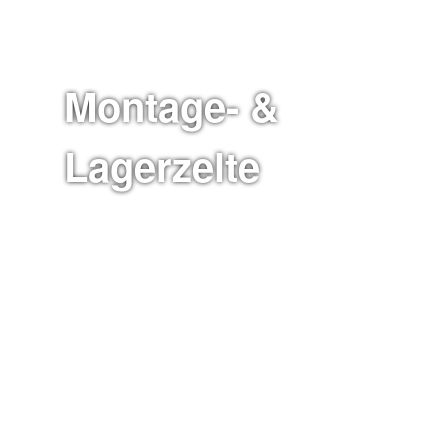
Montage- &
Lagerzelte