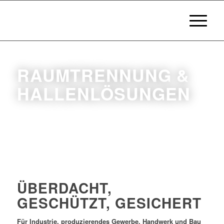
RAUMTRENNUNG &
HALLENLÖSUNGEN
ÜBERDACHT,
GESCHÜTZT, GESICHERT
Für Industrie, produzierendes Gewerbe, Handwerk und Bau