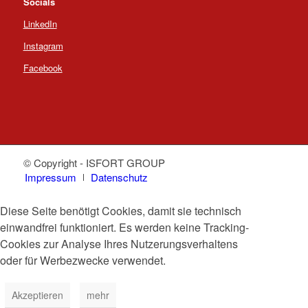
Socials
LinkedIn
Instagram
Facebook
© Copyright - ISFORT GROUP
Impressum
Datenschutz
Diese Seite benötigt Cookies, damit sie technisch
einwandfrei funktioniert. Es werden keine Tracking-
Cookies zur Analyse Ihres Nutzerungsverhaltens
oder für Werbezwecke verwendet.
Akzeptieren
mehr