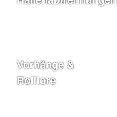
Vorhänge &
Rolltore