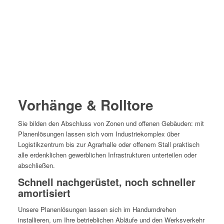
1
2
3
4
Vorhänge & Rolltore
Sie bilden den Abschluss von Zonen und offenen Gebäuden: mit
Planenlösungen lassen sich vom Industriekomplex über
Logistikzentrum bis zur Agrarhalle oder offenem Stall praktisch
alle erdenklichen gewerblichen Infrastrukturen unterteilen oder
abschließen.
Schnell nachgerüstet, noch schneller
amortisiert
Unsere Planenlösungen lassen sich im Handumdrehen
installieren, um Ihre betrieblichen Abläufe und den Werksverkehr