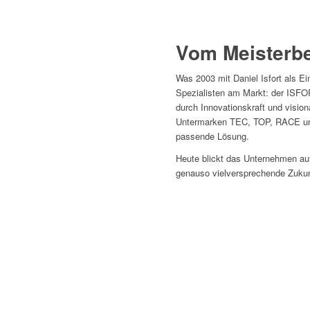
Vom Meisterbe
Was 2003 mit Daniel Isfort als E
Spezialisten am Markt: der ISF
durch Innovationskraft und visionä
Untermarken TEC, TOP, RACE und
passende Lösung.
Heute blickt das Unternehmen auf
genauso vielversprechende Zukun