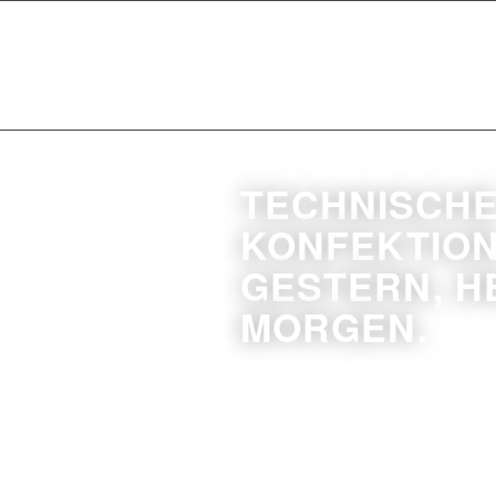
TECHNISCH
KONFEKTION
GESTERN, H
MORGEN.