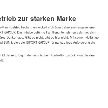
trieb zur starken Marke
in-Mann-Betrieb beginnt, entwickelt sich über Jahre zum angesehenen
ORT GROUP. Das inhabergeführte Familienunternehmen zeichnet sich
res Denken aus: Gibt es nicht, gibt es hier nicht. Mit seinen vielfältigen
 SUN kreiert die ISFORT GROUP für nahezu jede Anforderung die
 22 Jahre Erfolg in der technischen Konfektion zurück – und in eine
ft.