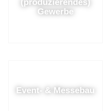
(produzierendes)
Gewerbe
Event- & Messebau