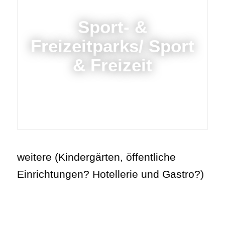
Sport- &
Freizeitparks/ Sport
& Freizeit
weitere (Kindergärten, öffentliche
Einrichtungen? Hotellerie und Gastro?)