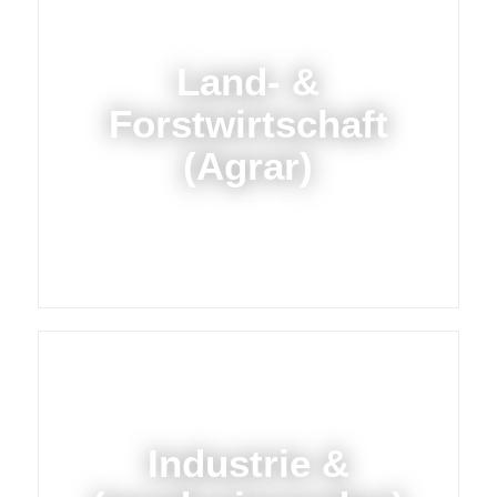
Land- &
Forstwirtschaft
(Agrar)
Industrie &